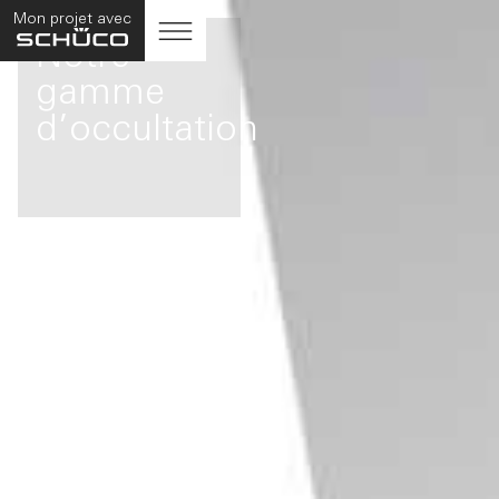
Mon projet avec
Notre
gamme
d’occultation